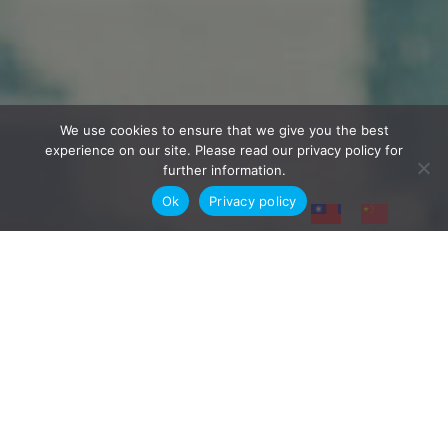
We use cookies to ensure that we give you the best
experience on our site. Please read our privacy policy for
further information.
Ok
Privacy policy