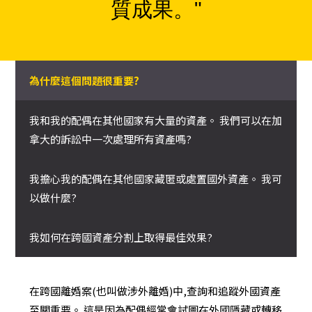
質成果。"
為什麼這個問題很重要?
我和我的配偶在其他國家有大量的資產。 我們可以在加
拿大的訴訟中一次處理所有資產嗎?
我擔心我的配偶在其他國家藏匿或處置國外資產。 我可
以做什麼?
我如何在跨國資產分割上取得最佳效果?
在跨國離婚案(也叫做涉外離婚)中,查詢和追蹤外國資產
至關重要。 這是因為配偶經常會試圖在外國隱藏或轉移