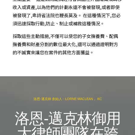
收入或資產,以為他們的計劃永遠不會被發現,或者即使
被發現了,卑詩省法院也鞭長莫及。 在這種情況下,您必
須迅速採取行動,防止、制止或補救這種情況。
採取這些主動措施,不僅可以使您的子女撫養費、配偶
撫養費和財產分割的數位最大化,還可以通過證明對方
的不誠實來讓您在案件的其他方面獲益。
洛恩-邁克林 創始人 - LORNE MACLEAN， KC
洛恩-邁克林御用
大律師團隊在跨