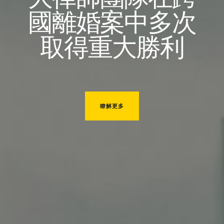
國離婚案中多次
取得重大勝利
瞭解更多