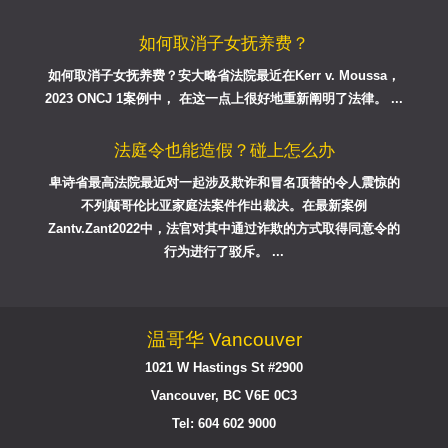
如何取消子女抚养费？
如何取消子女抚养费？安大略省法院最近在Kerr v. Moussa，
2023 ONCJ 1案例中， 在这一点上很好地重新阐明了法律。 ...
法庭令也能造假？碰上怎么办
卑诗省最高法院最近对一起涉及欺诈和冒名顶替的令人震惊的
不列颠哥伦比亚家庭法案件作出裁决。在最新案例
Zantv.Zant2022中，法官对其中通过诈欺的方式取得同意令的
行为进行了驳斥。 ...
温哥华 Vancouver
1021 W Hastings St #2900
Vancouver, BC V6E 0C3
Tel: 604 602 9000