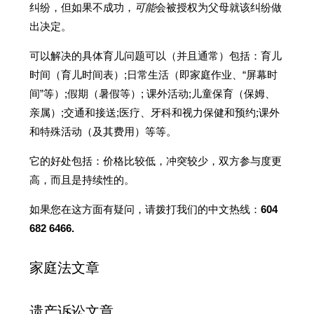
纠纷，但如果不成功，
可能
会被授权为父母就该纠纷做
出决定。
可以解决的具体育儿问题可以（并且通常）包括：育儿
时间（育儿时间表）;日常生活（即家庭作业、“屏幕时
间”等）;假期（暑假等）; 课外活动;儿童保育（保姆、
亲属）;交通和接送;医疗、牙科和视力保健和预约;课外
和特殊活动（及其费用）等等。
它的好处包括：价格比较低，冲突较少，双方参与度更
高，而且是持续性的。
如果您在这方面有疑问，请拨打我们的中文热线：
604
682 6466.
家庭法文章
遗产诉讼文章