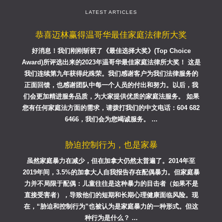
LATEST ARTICLES
恭喜迈林赢得温哥华最佳家庭法律所大奖
好消息！我们刚刚斩获了《最佳选择大奖》(Top Choice
Award)所评选出来的2023年温哥华最佳家庭法律所大奖！ 这是
我们连续第九年获得此殊荣。我们感谢客户为我们法律服务的
正面回馈，也感谢团队中每一个人员的付出和努力。以后，我
们会更加精进服务品质，为大家提供优质的家庭法服务。 如果
您有任何家庭法方面的需求，请拨打我们的中文电话：604 682
6466，我们会为您竭诚服务。 ...
胁迫控制行为，也是家暴
虽然家庭暴力在减少，但在加拿大仍然太普遍了。2014年至
2019年间，3.5%的加拿大人自我报告存在配偶暴力。但家庭暴
力并不局限于配偶：儿童往往是这种暴力的目击者（如果不是
直接受害者），导致他们的短期和长期心理健康面临风险。现
在，“胁迫和控制行为”也被认为是家庭暴力的一种形式。但这
种行为是什么？ ...