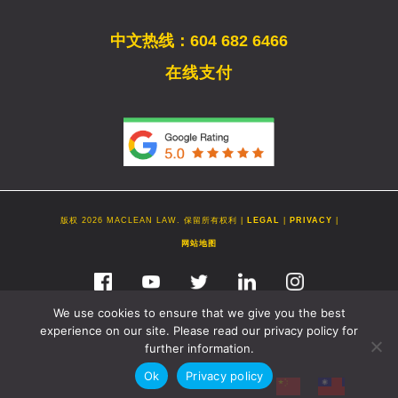
中文热线：604 682 6466
在线支付
版权 2026 MACLEAN LAW. 保留所有权利 |
LEGAL
|
PRIVACY
|
网站地图
We use cookies to ensure that we give you the best
experience on our site. Please read our privacy policy for
further information.
Ok
Privacy policy