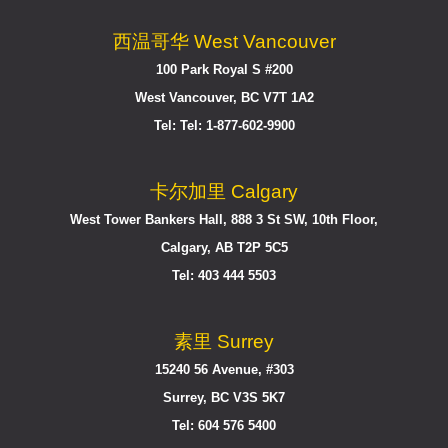
西温哥华 West Vancouver
100 Park Royal S #200
West Vancouver, BC V7T 1A2
Tel: Tel: 1-877-602-9900
卡尔加里 Calgary
West Tower Bankers Hall, 888 3 St SW, 10th Floor,
Calgary, AB T2P 5C5
Tel: 403 444 5503
素里 Surrey
15240 56 Avenue, #303
Surrey, BC V3S 5K7
Tel: 604 576 5400