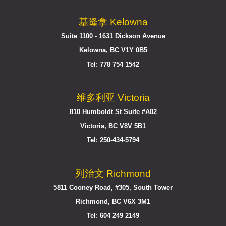
基隆拿 Kelowna
Suite 1100 - 1631 Dickson Avenue
Kelowna, BC V1Y 0B5
Tel: 778 754 1542
维多利亚 Victoria
810 Humboldt St Suite #A02
Victoria, BC V8V 5B1
Tel: 250-434-5794
列治文 Richmond
5811 Cooney Road, #305, South Tower
Richmond, BC V6X 3M1
Tel: 604 249 2149