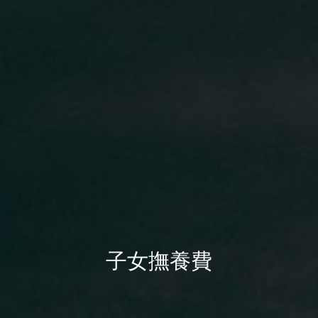
子女撫養費