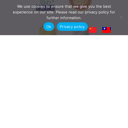
We use cookies to ensure that we give you the best
experience on our site. Please read our privacy policy for
further information.
Ok
Privacy policy