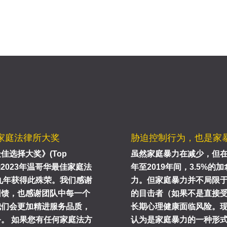
家庭法律所大奖
胁迫控制行为，也是家
选择大奖》(Top
虽然家庭暴力在减少，但在
来的2023年温哥华最佳家庭法
年至2019年间，3.5%
九年获得此殊荣。我们感谢
力。但家庭暴力并不局限
回馈，也感谢团队中每一个
的目击者（如果不是直接
我们会更加精进服务品质，
长期心理健康面临风险。现
。 如果您有任何家庭法方
认为是家庭暴力的一种形式。