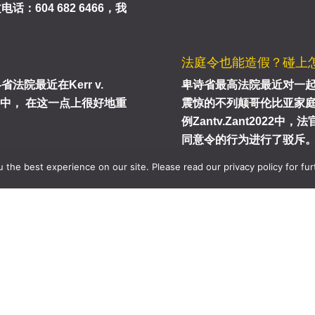
604 682 6466，我
法庭令也能造假？碰上
院最近在Kerr v.
卑诗省最高法院最近对一
1案例中， 在这一点上很好地重
震惊的不列颠哥伦比亚家
例Zantv.Zant2022
同意令的行为进行了驳斥。 .
the best experience on our site. Please read our privacy policy for fur
西温哥华 West
卡尔加里
Vancouver
Calgary