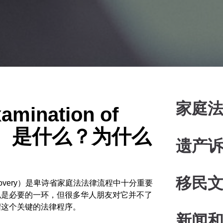
家庭
ination of
ery）是什么？为什么
遗产
移民
 Discovery）是卑诗省家庭法法律流程中十分重要
也是必要的一环，但很多华人朋友对它并不了
绍这个关键的法律程序。
新闻