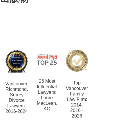
25 Most
Top
Vancouver,
Influential
Vancouver
Richmond,
Lawyers:
Family
Surrey
Lorne
Law Firm:
Divorce
MacLean,
2014,
Lawyers:
KC
2016 -
2016-2024
2026