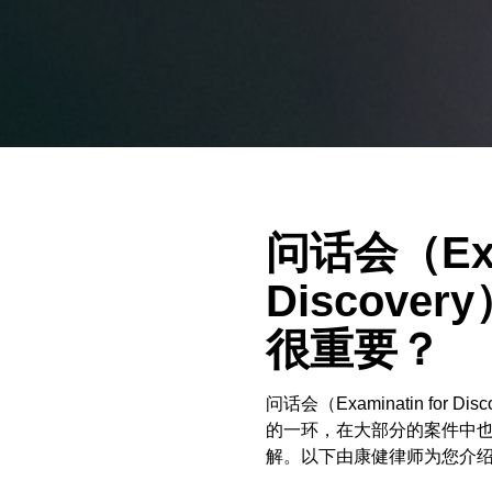
问话会（Exam
Discov
很重要？
问话会（Examinatin for
的一环，在大部分的案件中
解。以下由康健律师为您介