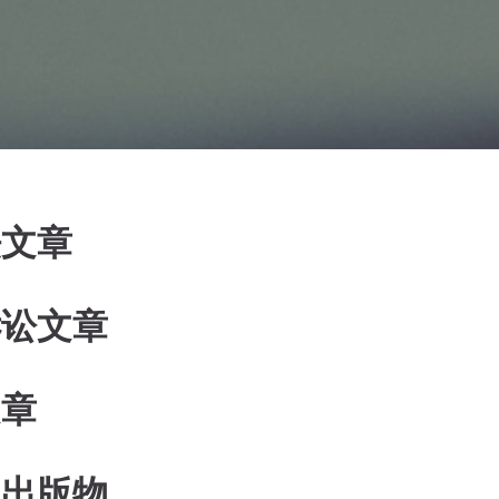
法文章
诉讼文章
文章
和出版物