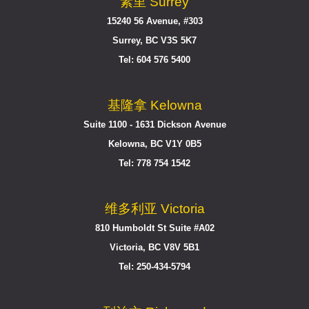
素里 Surrey
15240 56 Avenue, #303
Surrey, BC V3S 5K7
Tel: 604 576 5400
基隆拿 Kelowna
Suite 1100 - 1631 Dickson Avenue
Kelowna, BC V1Y 0B5
Tel: 778 754 1542
维多利亚 Victoria
810 Humboldt St Suite #A02
Victoria, BC V8V 5B1
Tel: 250-434-5794