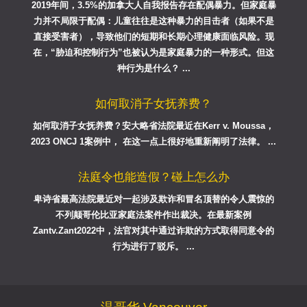
2019年间，3.5%的加拿大人自我报告存在配偶暴力。但家庭暴
力并不局限于配偶：儿童往往是这种暴力的目击者（如果不是
直接受害者），导致他们的短期和长期心理健康面临风险。现
在，“胁迫和控制行为”也被认为是家庭暴力的一种形式。但这
种行为是什么？ ...
如何取消子女抚养费？
如何取消子女抚养费？安大略省法院最近在Kerr v. Moussa，
2023 ONCJ 1案例中， 在这一点上很好地重新阐明了法律。 ...
法庭令也能造假？碰上怎么办
卑诗省最高法院最近对一起涉及欺诈和冒名顶替的令人震惊的
不列颠哥伦比亚家庭法案件作出裁决。在最新案例
Zantv.Zant2022中，法官对其中通过诈欺的方式取得同意令的
行为进行了驳斥。 ...