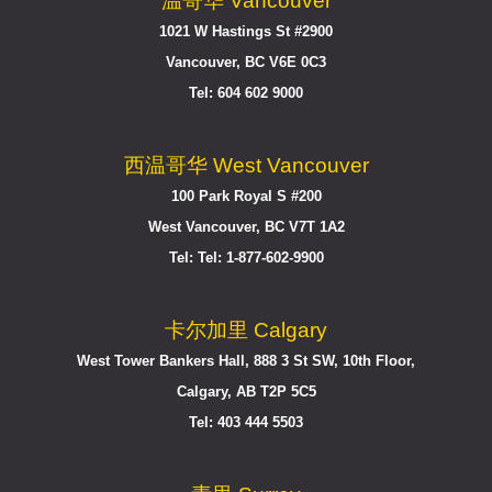
温哥华 Vancouver
1021 W Hastings St #2900
Vancouver, BC V6E 0C3
Tel: 604 602 9000
西温哥华 West Vancouver
100 Park Royal S #200
West Vancouver, BC V7T 1A2
Tel: Tel: 1-877-602-9900
卡尔加里 Calgary
West Tower Bankers Hall, 888 3 St SW, 10th Floor,
Calgary, AB T2P 5C5
Tel: 403 444 5503