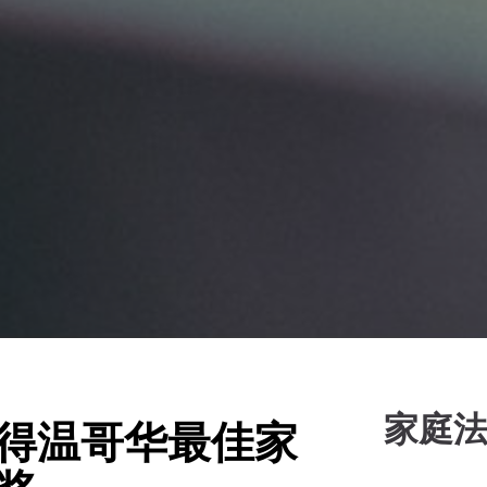
家庭
得温哥华最佳家