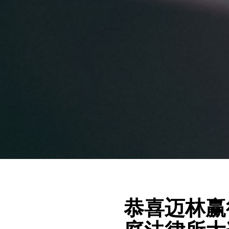
恭喜迈林赢