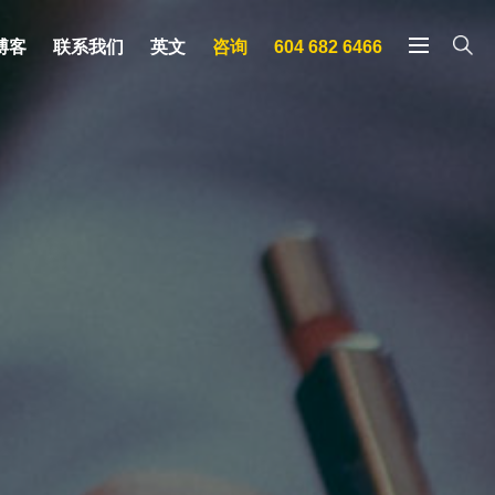
博客
联系我们
英文
咨询
604 682 6466