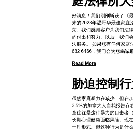
庭法律所大
好消息！我们刚刚斩获了《最佳选择
来的2023年温哥华最佳家
荣。我们感谢客户为我们法
的付出和努力。以后，我们
法服务。 如果您有任何家庭
682 6466，我们会为您竭诚
Read More
胁迫控制行
虽然家庭暴力在减少，但在加拿
3.5%的加拿大人自我报告
童往往是这种暴力的目击者
长期心理健康面临风险。现在
一种形式。但这种行为是什