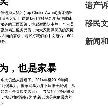
奖
遗产
大奖》(Top Choice Award)所评选出
庭法律所大奖！ 这是我们连续第九年获得此殊
移民
律服务的正面回馈，也感谢团队中每一个人员
会更加精进服务品质，为大家提供优质的家庭
法方面的需求，请拨打我们的中文电话：604
新闻
服务。
为，也是家暴
大仍然太普遍了。2014年至2019年间，
存在配偶暴力。但家庭暴力并不局限于配偶：儿
（如果不是直接受害者），导致他们的短期和
，“胁迫和控制行为”也被认为是家庭暴力的
么？