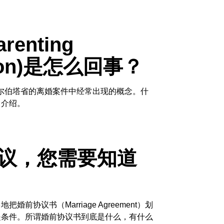
enting
ation)是怎么回事？
尔伯塔省的离婚案件中经常出现的概念。什
出介绍。
议，您需要知道
前协议书（Marriage Agreement）划
提条件。所谓婚前协议书到底是什么，有什么